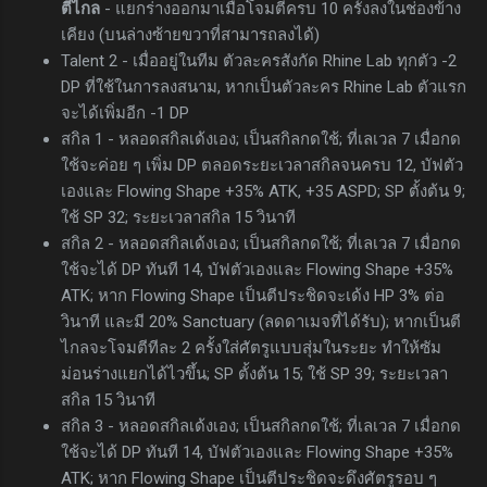
ตีไกล
- แยกร่างออกมาเมื่อโจมตีครบ 10 ครั้งลงในช่องข้าง
เคียง (บนล่างซ้ายขวาที่สามารถลงได้)
Talent 2 - เมื่ออยู่ในทีม ตัวละครสังกัด Rhine Lab ทุกตัว -2
DP ที่ใช้ในการลงสนาม, หากเป็นตัวละคร Rhine Lab ตัวแรก
จะได้เพิ่มอีก -1 DP
สกิล 1 - หลอดสกิลเด้งเอง; เป็นสกิลกดใช้; ที่เลเวล 7 เมื่อกด
ใช้จะค่อย ๆ เพิ่ม DP ตลอดระยะเวลาสกิลจนครบ 12, บัฟตัว
เองและ Flowing Shape +35% ATK, +35 ASPD; SP ตั้งต้น 9;
ใช้ SP 32; ระยะเวลาสกิล 15 วินาที
สกิล 2 - หลอดสกิลเด้งเอง; เป็นสกิลกดใช้; ที่เลเวล 7 เมื่อกด
ใช้จะได้ DP ทันที 14, บัฟตัวเองและ Flowing Shape +35%
ATK; หาก Flowing Shape เป็นตีประชิดจะเด้ง HP 3% ต่อ
วินาที และมี 20% Sanctuary (ลดดาเมจที่ได้รับ); หากเป็นตี
ไกลจะโจมตีทีละ 2 ครั้งใส่ศัตรูแบบสุ่มในระยะ ทำให้ซัม
ม่อนร่างแยกได้ไวขึ้น; SP ตั้งต้น 15; ใช้ SP 39; ระยะเวลา
สกิล 15 วินาที
สกิล 3 - หลอดสกิลเด้งเอง; เป็นสกิลกดใช้; ที่เลเวล 7 เมื่อกด
ใช้จะได้ DP ทันที 14, บัฟตัวเองและ Flowing Shape +35%
ATK; หาก Flowing Shape เป็นตีประชิดจะดึงศัตรูรอบ ๆ