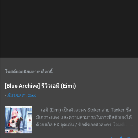
โพสต์ยอดนิยมจากบล็อกนี้
[Blue Archive] รีวิวเอมิ (Eimi)
-
มีนาคม 31, 2566
เอมิ (Eimi) เป็นตัวละคร Striker สาย Tanker ซึ่ง
มีเกราะแดง และความสามารถในการฮีลตัวเองได้
ด้วยสกิล EX จุดเด่น / ข้อดีของตัวละคร โจมตีแดง
/ เกราะแดง ชนะทางอย่างมากพื้นที่ในเมือง สกิล