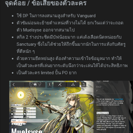
จุดด้อย / ข้อเสียของตัวละคร
ใช้ DP ในการลงสนามสูงสำหรับ Vanguard
ตัวซัมม่อนจะย้ายตำแหน่งที่วางไม่ได้ ยกเว้นแต่ว่าจะถอด
ตัว Muelsyse ออกจากสนามไป
สกิล 2 ร่างประชิดมีบัฟน้อยมาก แค่เด้งเลือดนิดหน่อยกับ
Sanctuary ซึ่งไม่ได้ช่วยให้ถึกขึ้นมากนักในการแท้งกับศัตรู
ที่ตีหนัก ๆ
ด้วยความยืดหย่นสูง ต้องทำความเข้าใจข้อมูลมาก ทำให้
เป็นตัวละครที่เล่นยากระดับนึงกว่าจะเล่นให้ได้ประสิทธิภาพ
เป็นตัวละคร limited ปั้น PO ยาก