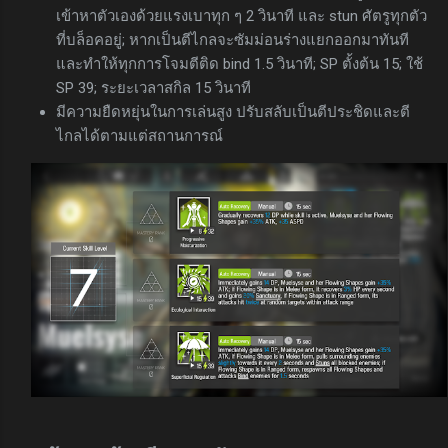
เข้าหาตัวเองด้วยแรงเบาทุก ๆ 2 วินาที และ stun ศัตรูทุกตัว
ที่บล็อคอยู่; หากเป็นตีไกลจะซัมม่อนร่างแยกออกมาทันที
และทำให้ทุกการโจมตีติด bind 1.5 วินาที; SP ตั้งต้น 15; ใช้
SP 39; ระยะเวลาสกิล 15 วินาที
มีความยืดหยุ่นในการเล่นสูง ปรับสลับเป็นตีประชิดและตี
ไกลได้ตามแต่สถานการณ์