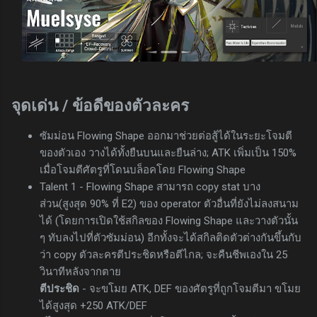
จุดเด่น / ข้อดีของตัวละคร
ซัมม่อน Flowing Shape ออกมาช่วยต่อสู้ได้ในระยะโจมตี
ของตัวเอง วางได้ทั้งยืนบนและยืนล่าง; ATK เพิ่มเป็น 150%
เมื่อโจมตีศัตรูที่โดนบล็อคโดย Flowing Shape
Talent 1 - Flowing Shape สามารถ copy stat บาง
ส่วน(สูงสุด 90% ที่ E2) ของ operator ตัวอื่นที่ยังไม่ลงสนาม
ได้ (โดยการเปิดใช้สกิลของ Flowing Shape และวางตัวนั้น
ๆ ทับลงไปที่ตัวซัมม่อน) อีกทั้งจะได้สกิลติดตัวต่างกันขึ้นกับ
ว่า copy ตัวละครตีประชิดหรือตีไกล; จะคืนชีพเองใน 25
วินาทีหลังจากตาย
ตีประชิด
- จะขโมย ATK, DEF ของศัตรูที่ถูกโจมตีมา ขโมย
ได้สูงสุด +250 ATK/DEF