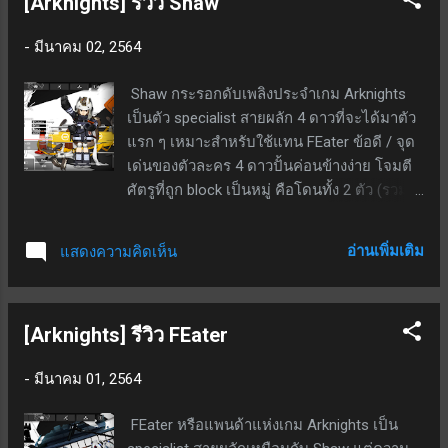
[Arknights] รีวิว Shaw
กดใช้ ที่เลเวล 7 เมื่อกดใช้จะเพิ่มพลังโจมตี
+50% และเพิ่มโอกาสล็อคขามากขึ้น 2.5 เท่า
-
มีนาคม 02, 2564
สกิลนี้เป็นสกิลหลักในการใช้งานในด่านที่
ต้องการถ่วงเวลาศัตรูให้ยืนกับที่ นิยมใช้กัน
Shaw กระรอกดับเพลิงประจำเกม Arknights
เลเวล 7 ข้อเสีย / จุดด้อยของตัวละคร ยังมี
เป็นตัว specialist สายผลัก 4 ดาวที่จะได้มาตัว
ความเป็น RNG แล้วแต่ดวงว่าจะล็อคขาติดมั้ย
แรก ๆ เหมาะสำหรับใช้แทน FEater ข้อดี / จุด
ถ้าดวงซวยอาจทำให้ไม่ผ่านด่านในบางครั้ง
เด่นของตัวละคร 4 ดาวปั้นค่อนข้างง่าย โจมตี
สรุป ถ้ามีตั๋วชมพูเหลือและว่างจากการอัพตัว
ศัตรูที่ถูก block เป็นหมู่ คือโดนทั้ง 2 ตัว (รวม
ละครอื่น ๆ แนะนำให้ซื้อมาอัพเก็บไว้ใช้ในด่าน
ถึงสกิลด้วยเช่นกัน) วางในตำแหน่งยืนบนหรือ
กิจกรรมบางด่านที่ต้องการหยุดศัตรูไม่ให้เดิน
ยืนล่างก็ได้ Talent เพิ่ม RES+15 (กันเวทย์) ค่อน
ได้ง่าย เพื่อถ่วงเวลาให้ฆ่าศัตรูได้ทันนั่นเอง
อ่านเพิ่มเติม
แสดงความคิดเห็น
ข้างจะถึกเมื่อเลเวลสูงขึ้น สกิล 1 หลอดสกิลเด้ง
เอง กดใช้เองอัตโนมัติ ที่เลเวล M3 เมื่อใช้สกิล
จะทำดาเมจ 150% ของพลังโจมตีเป็นกายภาพ
[Arknights] รีวิว FEater
และผลักเป้าหมายที่มีน้ำหนัก 2 กระเด็นได้ (ถ้า
ต่ำกว่า M3 จะผลักได้เพียงน้ำหนัก 1 เท่านั้น)
-
มีนาคม 01, 2564
สกิล 2 หลอดสกิลเด้งเอง สกิลกดใช้เอง ที่เลเวล
7 เมื่อกดใช้จะทำดาเมจ 240% ของพลังโจมตี
FEater หรือแพนด้าแห่งเกม Arknights เป็น
เป็นกายภาพ ผลักเป้าหมายที่มีน้ำหนัก 2 ได้