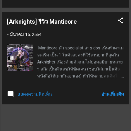
ทำช่อง YouTube Alpha Gaming ซึ่งมี content
สอนเกี่ยวกับการเริ่มทำสตรีมสำหรับมือใหม่
เขามีประสบการณ์ใน platform online ต่าง ๆ
[Arknights] รีวิว Manticore
มานับ 10 กว่าปี โดยเริ่มตั้งแต่ platform ชื่อว่า
Vine จากประสบการณ์มากมายที่เขามี เขาเล็ง
-
มีนาคม 15, 2564
เห็นว่า copyright strike เป็นปัญหาใหญ่ปัญหา
หนึ่งสำหรับชาวสตรีมเมอร์ ทำให้เขาริเริ่ม
Manticore ตัว specialist สาย dps เน้นทำดาเม
StreamBeats ขึ้นมาเพื่อช่วยให้สตรีมเมอร์มี
จเสริม เป็น 1 ในตัวละครที่ใช้งานยากที่สุดใน
เพลงดี ๆ ที่ไม่ติด copyright ได้ใช้กันในระหว่าง
Arknights เนื่องด้วยตัวเกมไม่ยอมอธิบายหลาย
สตรีมนั่นเอง แล้ว StreamBeats จะได้อะไร?
ๆ สกิลเป็นตัวเลขให้ชัดเจน (ชอบใส่มาเป็นตัว
การเปิดเพลงให้ใช้ได้ฟรีบนสตรีมทำให้เพลง
หนังสือให้เดากันเอาเอง) ทำให้หลายคนคิดไป
ของเขาเป็นที่รู้จักกันในวงกว้าง เนื่องจากเพลงที่
ว่าตัวละครนี้กากถึงขั้น"ไร้ประโยชน์" ซึ่งไม่เป็น
ทำออกมาได้ดีด้วย ทำให้มีคนฟังเข้าถึงเพลง
ความจริง อีกทั้งยังช่วยให้ผ่านด่านหลาย ๆ ด่าน
ของเขามากมายจาก platform ทั้ง YouTube
อ่านเพิ่มเติม
แสดงความคิดเห็น
ง่ายขึ้นด้วยซ้ำ ตัวละครนี้จะทำหน้าที่ไม่เหมือน
และ Spotify ซึ่งส่วนนี้ก่อให้เกิดรายได้นั่นเอง
Ethan ซะทีเดียว โดย Ethan จะเน้นไปที่การทำ
เขาเคยพูดไว้ในคลิปวีดีโอว่า S...
CC ตรึงขาเป็นหลัก ส่วนเธอคนนี้จะเน้นไปที่
การทำดาเมจเป็นหลักเสียมากกว่า ข้อดี / จุด
เด่นของตัวละคร โจมตีโดนมอนทุกตัวที่อยู่ใน