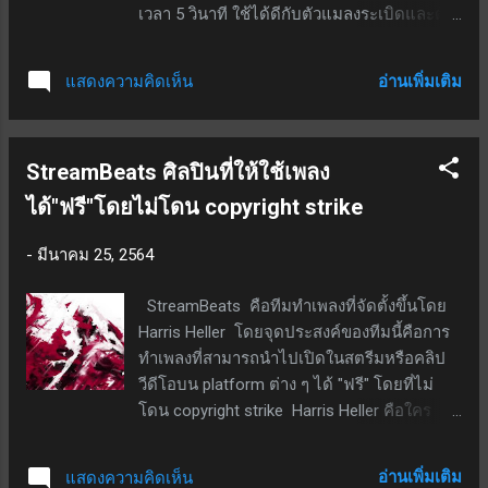
เวลา 5 วินาที ใช้ได้ดีกับตัวแมลงระเบิดและตัว
stun เป็น Guard ตีไกล โจมตีโดรนบินได้ สกิล
1 (ไม่นิยมใช้) หลอดสกิลเด้งเมื่อทำการโจมตี
อ่านเพิ่มเติม
แสดงความคิดเห็น
ใช้งานอัตโนมัติ ที่เลเวล 7 เมื่อกดใช้งาน เพิ่ม
โจมตี +55% มีโอกาส 30% ที่โจมตีกายภาพ
ไม่มีผล (เหมือนหลบได้) ระยะเวลาสกิลไม่มี
StreamBeats ศิลปินที่ให้ใช้เพลง
หมด สกิลนี้ช่วยให้นางยืน tank ได้ในระดับนึง
สกิล 2 หลอดสกิลเด้งเมื่อทำการโจมตี ใช้งาน
ได้"ฟรี"โดยไม่โดน copyright strike
อัตโนมัติ ที่เลเวล 7 พลังโจมตีเพิ่ม +90% ดาเม
จเปลี่ยนเป็นเวทย์, โจมตีเปป้าหมายเพิ่มขึ้น 1
-
มีนาคม 25, 2564
เป้าหมาย, ตีไกลทำดาเมจเต็ม 100% (เดิมทำ
แค่ 80%), ระยะเวลาสกิลอยู่ 17 วินาที ข้อเสีย /
StreamBeats คือทีมทำเพลงที่จัดตั้งขึ้นโดย
จุดด้อยของตัวละคร ตีไกลทำดาเมจลดลงเหลือ
Harris Heller โดยจุดประสงค์ของทีมนี้คือการ
80% (จะเปลี่ยนเป็นตีใกล้ตอน block ศัตรูอยู่)
ทำเพลงที่สามารถนำไปเปิดในสตรีมหรือคลิป
สกิล 2 หลอดสกิลขึ้นช้าทำให้สกิลออกน้อยครั้ง
วีดีโอบน platform ต่าง ๆ ได้ "ฟรี" โดยที่ไม่
5 ดาว อัพเกรด E2 ค่อนข้างง่าย ได้จากการเปิด
โดน copyright strike Harris Heller คือใคร
ตู้เท่านั้น ทำให้การอัพ PO ยาก สรุป เป็นตัวที่ไม่
Harris Heller เป็นนักดนตรีเชื้อสายอเมริกัน เป็น
ถึงกับต้องหามาใช้ แค่ว่าถ้ามีจะทำให้การเล่น
ทั้ง YouTuber และสตรีมเมอร์บน Twitch เขา
อ่านเพิ่มเติม
แสดงความคิดเห็น
บางด่านง่ายขึ้น โดยเฉพาะด่านที่มีแมงมุม...