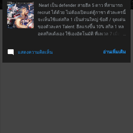
า
Nearl เป็น defender สายฮีล 5 ดาว ที่สามารถ
recruit ได้ด้วย ไม่ต้องเปิดแต่ตู้กาชา ตัวละครนี้
ม
จะเห็นใช้แต่สกิล 1 เป็นส่วนใหญ่ ข้อดี / จุดเด่น
ของตัวละคร Talent: ฮีลแรงขึ้น 10% สกิล 1 หล
อดสกิลเด้งเอง ใช้เองอัตโนมัติ ที่เลเวล 7 เมื่อ
ใครก็ตามที่อยู่รอบ ๆ เธอเลือดลดลงต่ำกว่า
50% เธอจะทำการฮีลให้เท่ากับ 150% ของพลัง
อ่านเพิ่มเติม
แสดงความคิดเห็น
โจมตี สกิลเก็บชาร์จได้ 2 ชาร์จ (3 ชาร์จที่ M3)
ใช้แทนตัวฮีลได้ในบางด่าน โดยเฉพาะด่าน CC
ที่เลือก tag ห้ามลง Medic ข้อเสีย / จุดด้อยของ
ตัวละคร 5 ดาวปั้นค่อนข้างยาก มีเลือดน้อยเมื่อ
เทียบกับ defender สายฮีลตัวอื่น ๆ (รวมถึง
Gummy ด้วย) ไม่มีสกิลบัฟค่า DEF ทำให้ tank
ตัวที่โจมตีหนัก ๆ ไม่ไหว สรุป สำหรับมือใหม่
ให้ข้ามตัวนี้ไปก่อนได้เลย ไปโฟกัสตัวอื่นก่อนดี
กว่า เมื่อมีโอกาสค่อยปั้นไว้ใช้ในกิจกรรม CC
กับ tag ที่ลง Medic ไม่ได้ หรือต้องการเพิ่มฮีล
ในทีมยืนล่าง ซึ่งก็ไม่ได้ใช้งานบ่อยนัก เรียกว่ามี