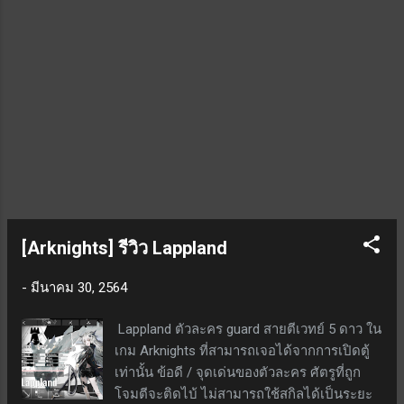
ไว้ก็อุ่นใจ
[Arknights] รีวิว Lappland
-
มีนาคม 30, 2564
Lappland ตัวละคร guard สายตีเวทย์ 5 ดาว ใน
เกม Arknights ที่สามารถเจอได้จากการเปิดตู้
เท่านั้น ข้อดี / จุดเด่นของตัวละคร ศัตรูที่ถูก
โจมตีจะติดไบ้ ไม่สามารถใช้สกิลได้เป็นระยะ