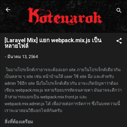
ข้ามไปที่เนื้อหาหลัก
[Laravel Mix] แยก webpack.mix.js เป็น
หลายไฟล์
-
มีนาคม 13, 2564
ในบางโปรเจ็กต์เราอาจจะต้องแยก site ภายในโปรเจ็กต์เดียวกัน
เป็นหลาย ๆ site เช่น หน้าบ้านให้ user ใช้ site นึง และสำหรับ
admin ใช้อีก site นึงในโปรเจ็กต์เดียวกัน อาจะเกิดปัญหาว่าต้อง
เขียน webpack.mix.js หลายร้อยบรรทัดจนลายตา มันอาจจะดีกว่า
ถ้าสามารถแยกเป็น webpack.mix.front.js และ
webpack.mix.admin.js ได้ เพื่อง่ายต่อการจัดการ ซึ่งในบทความนี้
เราจะมาสอนวิธีแยกไฟล์กันครับ
สิ่งที่ต้องเตรียม