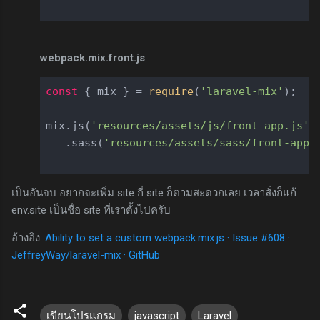
webpack.mix.front.js
const
 { mix } = 
require
(
'laravel-mix'
);

mix.js(
'resources/assets/js/front-app.js'
,
   .sass(
'resources/assets/sass/front-app.
เป็นอันจบ อยากจะเพิ่ม site กี่ site ก็ตามสะดวกเลย เวลาสั่งก็แก้
env.site เป็นชื่อ site ที่เราตั้งไปครับ
อ้างอิง:
Ability to set a custom webpack.mix.js · Issue #608 ·
JeffreyWay/laravel-mix · GitHub
เขียนโปรแกรม
javascript
Laravel