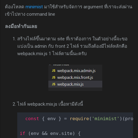
ต้องโหลด
minimist
มาใช้สำหรับจัดการ argument ที่เราจะส่งผ่าน
เข้าไปทาง command line
ลงมือทำกันเลย
สร้างไฟล์ขึ้นมาตาม site ที่เราต้องการ ในตัวอย่างนี้จะขอ
แบ่งเป็น admin กับ front 2 ไฟล์ รวมถึงต้องมีไฟล์หลักคือ
webpack.mix.js 1 ไฟล์ตามนี้นะครับ
ไฟล์ webpack.mix.js เนื้อหามีดังนี้
const
 { env } = 
require
(
'minimist'
)(proc
if
 (env && env.site) {
