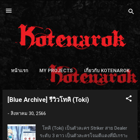
ข้ามไปที่เนื้อหาหลัก
หน้าแรก
MY PROJECTS
เกี่ยวกับ KOTENAROK
[Blue Archive] รีวิวโทคิ (Toki)
บ
ท
-
สิงหาคม 30, 2566
ค
โทคิ (Toki) เป็นตัวละคร Striker สาย Dealer
ว
ระดับ 3 ดาว เป็นตัวละครโจมตีแดงที่มีเกราะ