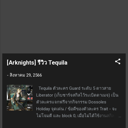
ทำดาเมจเพิ่มเติมทุกครั้งที่ใช้สกิล EX โดย ครั้ง
ที่ 1 17.6% - 25.6% ครั้งที่ 2 35.2%...
[Arknights] รีวิว Tequila
-
สิงหาคม 29, 2566
Tequila ตัวละคร Guard ระดับ 5 ดาวสาย
Liberator (เก็บชาร์จสกิลไว้ระเบิดดาเมจ) เป็น
ตัวละครแจกฟรีจากกิจกรรม Dossoles
Holiday จุดเด่น / ข้อดีของตัวละคร Trait - จะ
ไม่โจมตี และ block 0; เมื่อไม่ได้ใช้งานสกิล
ATK จะเพิ่มขึ้นเรื่อย ๆ ถึง +200% เป็นเวลานาน