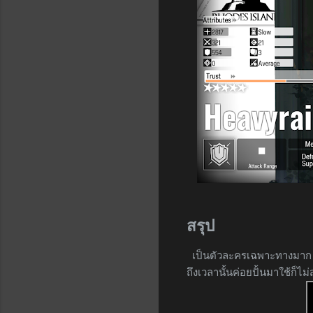
สรุป
เป็นตัวละครเฉพาะทางมาก ๆ ห
ถึงเวลานั้นค่อยปั้นมาใช้ก็ไม