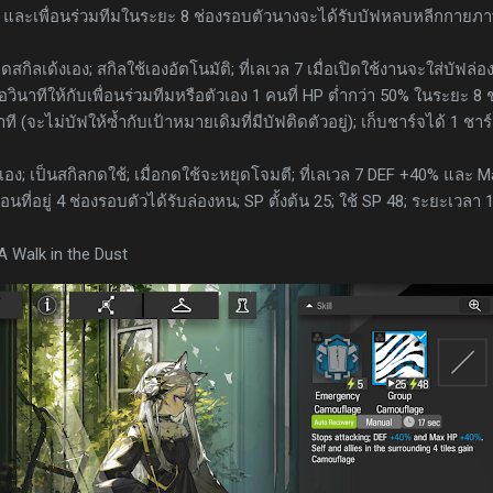
in และเพื่อนร่วมทีมในระยะ 8 ช่องรอบตัวนางจะได้รับบัฟหลบหลีกกายภ
ดสกิลเด้งเอง; สกิลใช้เองอัตโนมัติ; ที่เลเวล 7 เมื่อเปิดใช้งานจะใส่บัฟล่
อวินาทีให้กับเพื่อนร่วมทีมหรือตัวเอง 1 คนที่ HP ต่ำกว่า 50% ในระยะ 8 
ที (จะไม่บัฟให้ซ้ำกับเป้าหมายเดิมที่มีบัฟติดตัวอยู่); เก็บชาร์จได้ 1 ชาร์
เอง; เป็นสกิลกดใช้; เมื่อกดใช้จะหยุดโจมตี; ที่เลเวล 7 DEF +40% และ 
่อนที่อยู่ 4 ช่องรอบตัวได้รับล่องหน; SP ตั้งต้น 25; ใช้ SP 48; ระยะเวลา 
A Walk in the Dust