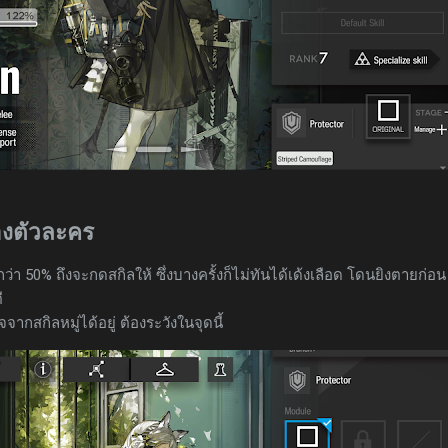
ของตัวละคร
กว่า 50% ถึงจะกดสกิลให้ ซึ่งบางครั้งก็ไม่ทันได้เด้งเลือด โดนยิงตายก่อน
ี
กสกิลหมู่ได้อยู่ ต้องระวังในจุดนี้