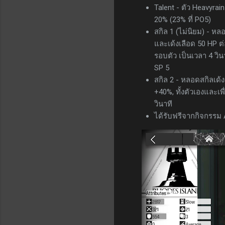
Talent - ตัว Heavyra
20% (23% ที่ PO5)
สกิล 1 (ไม่นิยม) - หลอ
และเด้งเลือด 50 HP ต่
รอบตัว เป็นเวลา 4 วินา
SP 5
สกิล 2 - หลอดสกิลเด้ง
+40%, ทั้งตัวเองและเพื
วินาที
ได้รับฟรีจากกิจกรรม 