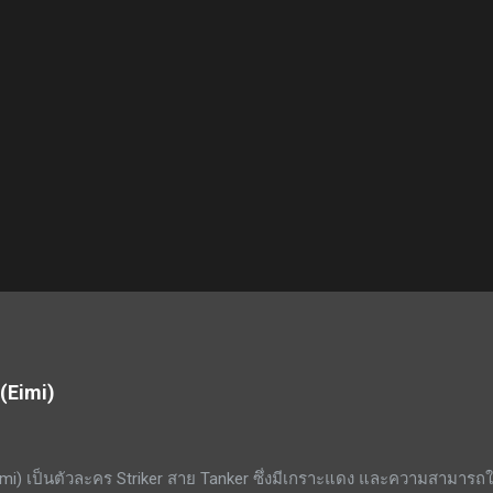
 (Eimi)
mi) เป็นตัวละคร Striker สาย Tanker ซึ่งมีเกราะแดง และความสามารถ