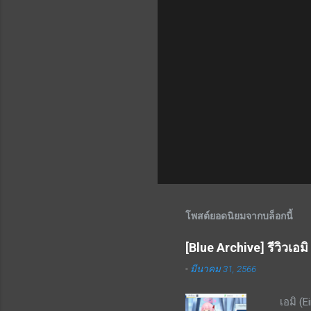
โพสต์ยอดนิยมจากบล็อกนี้
[Blue Archive] รีวิวเอมิ
-
มีนาคม 31, 2566
เอมิ (Ei