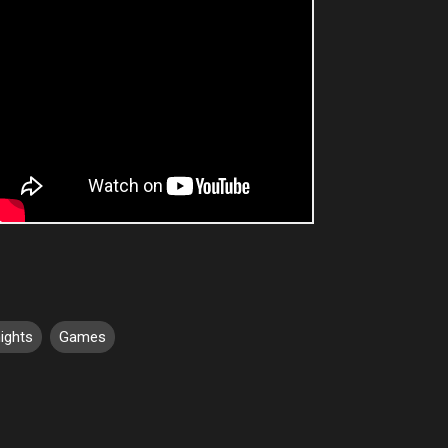
ights
Games