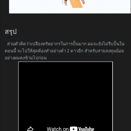
สรุป
ส่วนตัวคิดว่าเปลืองทรัพยากรในการปั้นมาก ผมจะยังไม่รีบปั้นใน
ตอนนี้ จะไปให้สุดต้องทำอย่างต่ำ 2 ดาวอีก สำหรับสายลงทุนน้อย
อย่างผมคงข้ามไปก่อน