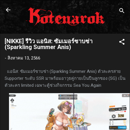
ข้ามไปที่เนื้อหาหลัก
[NIKKE] รีวิว แอนิส: ซัมเมอร์ซาบซ่า
(Sparkling Summer Anis)
-
สิงหาคม 13, 2566
แอนิส: ซัมเมอร์ซาบซ่า (Sparkling Summer Anis) ตัวละครสาย
Supporter ระดับ SSR มาพร้อมอาวุธคู่กายเป็นปืนลูกซอง (SG) เป็น
ตัวละคร limited เฉพาะตู้ช่วงกิจกรรม Sea You Again