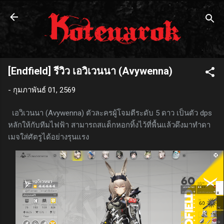
ข้ามไปที่เนื้อหาหลัก
[Endfield] รีวิว เอวิเวนนา (Avywenna)
-
กุมภาพันธ์ 01, 2569
เอวิเวนนา (Avywenna) ตัวละครผู้โจมตีระดับ 5 ดาว เป็นตัว dps
หลักให้กับทีมไฟฟ้า สามารถสแต็กหอกทิ้งไว้ที่พื้นแล้วดึงมาทำดา
เมจใส่ศัตรูได้อย่างรุนแรง