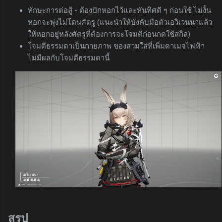
ทักษะการต่อสู้ - ต้องปักหอกไว้และหันทิศดี ๆ ก่อนใช้ ไม่งั้น
หอกจะพุ่งไม่โดนศัตรู (แนะนำให้บังคับมือตัวเอวิเวนนาแล้ว
ให้หอกอยู่หลังศัตรูที่ต้องการจะโจมตีก่อนกดใช้สกิล)
โจมตีธรรมดาเป็นกายภาพ ของสวมใส่ที่เพิ่มดาเมจไฟฟ้า
ไม่มีผลกับโจมตีธรรมดานี้
สรุป