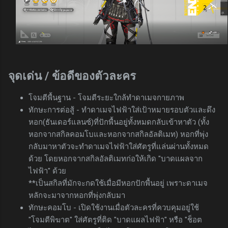
จุดเด่น / ข้อดีของตัวละคร
โจมตีพื้นฐาน - โจมตีระยะใกล้ทำดาเมจกายภาพ
ทักษะการต่อสู้ - ทำดาเมจไฟฟ้าใส่เป้าหมายรอบตัวและดึง
หอก(ธันเดอร์แลนซ์)ที่ปักพื้นอยู่ทั้งหมดกลับเข้าหาตัว (ทั้ง
หอกจากสกิลคอมโบและหอกจากสกิลอัลติเมท) หอกที่พุ่ง
กลับมาหาตัวจะทำดาเมจไฟฟ้าใส่ศัตรูที่แล่นผ่านทั้งหมด
ด้วย โดยหอกจากสกิลอัลติเมทก่อให้เกิด "บาดแผลจาก
ไฟฟ้า" ด้วย
**เป็นสกิลที่มักจะกดใช้เมื่อมีหอกปักพื้นอยู่ เพราะดาเมจ
หลักจะมาจากหอกที่พุ่งกลับมา
ทักษะคอมโบ - เปิดใช้งานเมื่อตัวละครที่ควบคุมอยู่ใช้
"โจมตีพิฆาต" ใส่ศัตรูที่ติด "บาดแผลไฟฟ้า" หรือ "ช็อต