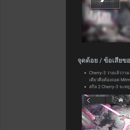
จุดด้อย / ข้อเสีย
Cherry-3 วางแล้ววางเล
เดียวคือต้องถอด Mi
สกิล 2 Cherry-3 จะหย