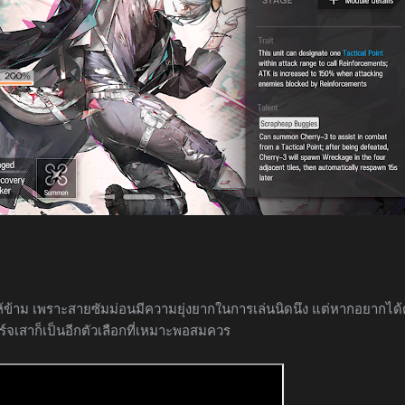
ห้ข้าม เพราะสายซัมม่อนมีความยุ่งยากในการเล่นนิดนึง แต่หากอยากได้
าร์จเสาก็เป็นอีกตัวเลือกที่เหมาะพอสมควร