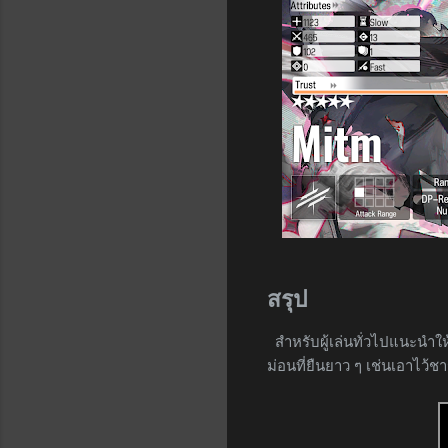
สรุป
สำหรับผู้เล่นทั่วไปแนะนำใ
ม่อนที่ยืนยาว ๆ เช่นเอาไว้ช