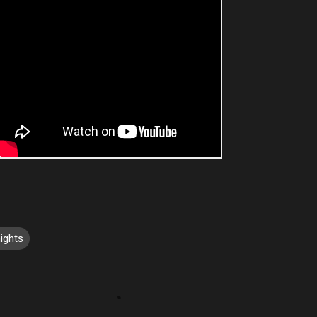
ights