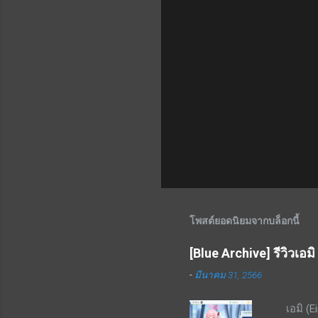
โพสต์ยอดนิยมจากบล็อกนี้
[Blue Archive] รีวิวเอมิ
-
มีนาคม 31, 2566
เอมิ (Ei