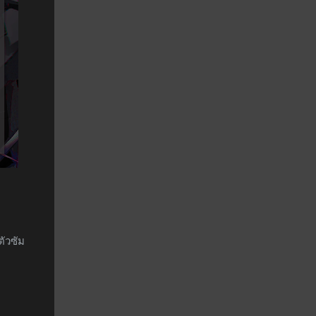
ตัวซัม