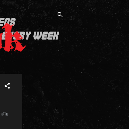
กเสีย