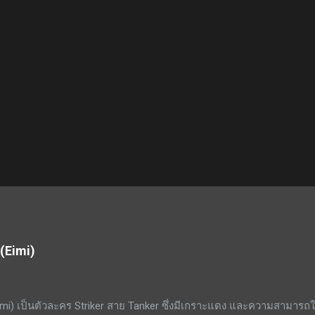
 (Eimi)
mi) เป็นตัวละคร Striker สาย Tanker ซึ่งมีเกราะแดง และความสามารถ