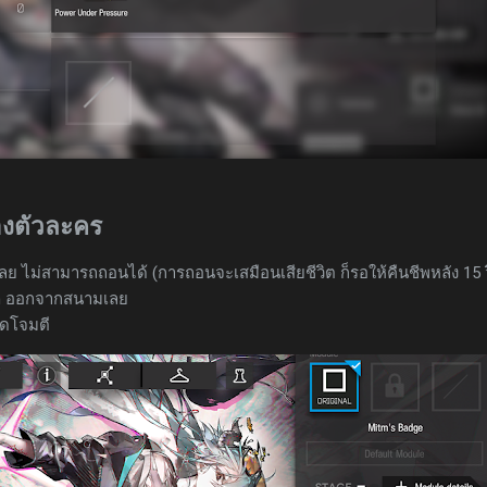
ของตัวละคร
ย ไม่สามารถถอนได้ (การถอนจะเสมือนเสียชีวิต ก็รอให้คืนชีพหลัง 15 วิ)
tm ออกจากสนามเลย
ุดโจมตี