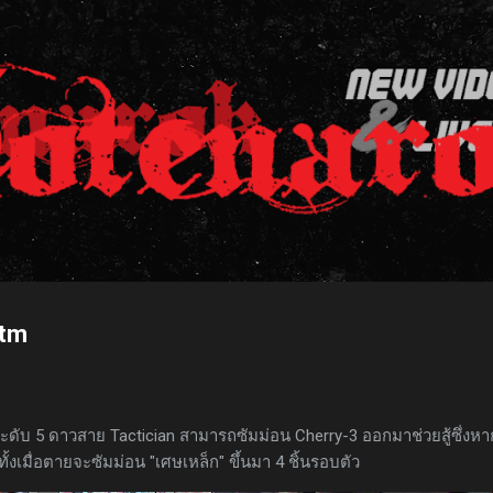
ข้ามไปที่เนื้อหาหลัก
itm
ับ 5 ดาวสาย Tactician สามารถซัมม่อน Cherry-3 ออกมาช่วยสู้ซึ่งหา
ั้งเมื่อตายจะซัมม่อน "เศษเหล็ก" ขึ้นมา 4 ชิ้นรอบตัว