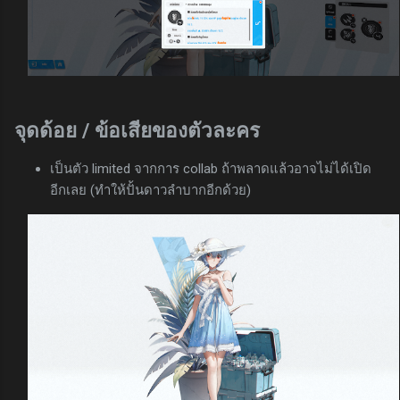
จุดด้อย / ข้อเสียของตัวละคร
เป็นตัว limited จากการ collab ถ้าพลาดแล้วอาจไม่ได้เปิด
อีกเลย (ทำให้ปั้นดาวลำบากอีกด้วย)