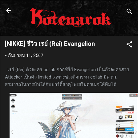
ข้ามไปที่เนื้อหาหลัก
[NIKKE] รีวิว เรย์ (Rei) Evangelion
-
กันยายน 11, 2567
เรย์ (Rei) ตัวละคร collab จากซีรี่ย์ Evangelion เป็นตัวละครสาย
Attacker เป็นตัว limited เฉพาะช่วงกิจกรรม collab มีความ
สามารถในการบัฟให้กับปาร์ตี้ธาตุไฟเสริมดาเมจให้ทีมได้