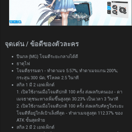
จุดเด่น / ข้อดีของตัวละคร
ปืนกล (MG) โจมตีระยะกลางได้ดี
ธาตุไฟ
โจมตีธรรมดา - ทำดาเมจ 5.57%; ทำดาเมจแกน 200%;
กระสุน 300 นัด; รีโหลด 2.5 วินาที
สกิล 1 มี 2 เอฟเฟ็กต์
1. เปิดใช้งานเมื่อโจมตีปกติ 100 ครั้ง ส่งผลกับตนเอง - ดา
เมจธาตุชนะทางเพิ่มขึ้นสูงสุด 30.23% เป็นเวลา 3 วินาที
2. เปิดใช้งานเมื่อโจมตีปกติ 100 ครั้ง ส่งผลกับศัตรูในระยะ
โจมตีที่อยู่ใกล้เป้าเล็งที่สุด - ทำดาเมจสูงสุด 112.37% ของ
ATK ขั้นสุดท้าย
สกิล 2 มี 2 เอฟเฟ็กต์