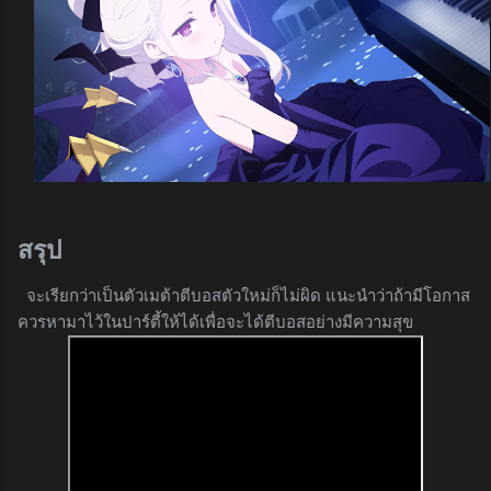
สรุป
จะเรียกว่าเป็นตัวเมต้าตีบอสตัวใหม่ก็ไม่ผิด แนะนำว่าถ้ามีโอกาส
ควรหามาไว้ในปาร์ตี้ให้ได้เพื่อจะได้ตีบอสอย่างมีความสุข