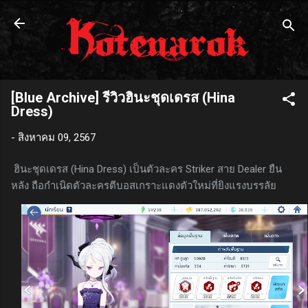
ข้ามไปที่เนื้อหาหลัก
[Blue Archive] รีวิวฮินะชุดเดรส (Hina
Dress)
-
สิงหาคม 09, 2567
ฮินะชุดเดรส (Hina Dress) เป็นตัวละคร Striker สาย Dealer ยืน
หลัง ถือกำเนิดตัวละครตีบอสเกราะแดงตัวใหม่ที่ยิงแรงบรรลัย