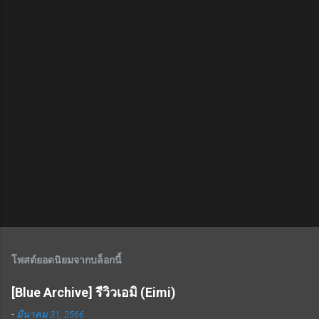
โพสต์ยอดนิยมจากบล็อกนี้
[Blue Archive] รีวิวเอมิ (Eimi)
-
มีนาคม 31, 2566