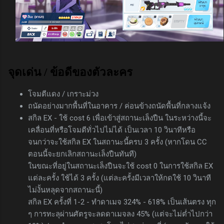
จุดเด่น / ข้อดีของตัวละคร
โจมตีแดง / เกราะม่วง
ถนัดอย่างมากพื้นที่ในอาคาร / ค่อนข้างถนัดพื้นที่กลางแจ้ง
สกิล EX - ใช้ cost 6 เพื่อเข้าสู่สถานะเล็งปืน ในระหว่างนี้จะ
เคลื่อนที่หรือโจมตีทั่วไปไม่ได้ เป็นเวลา 10 วินาทีหรือ
จนกว่าจะใช้สกิล EX ในสถานะนี้ครบ 3 ครั้ง (หากโดน CC
ตอนนี้จะยกเลิกสถานะเล็งปืนทันที)
ในขณะที่อยู่ในสถานะเล็งปืนจะใช้ cost 0 ในการใช้สกิล EX
แต่ละครั้ง ใช้ได้ 3 ครั้ง (แต่ละครั้งมีเวลาให้กดใช้ 10 วินาที
ไม่งั้นหลุดจากสถานะนี้)
สกิล EX ครั้งที่ 1-2 - ทำดาเมจ 324% - 618% เป็นเส้นตรง ทุก
ๆ การทะลุผ่านศัตรูจะลดดาเมจลง 45% (แต่จะไม่ต่ำไปกว่า