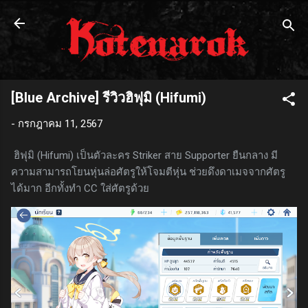
ข้ามไปที่เนื้อหาหลัก
[Blue Archive] รีวิวฮิฟุมิ (Hifumi)
-
กรกฎาคม 11, 2567
ฮิฟุมิ (Hifumi) เป็นตัวละคร Striker สาย Supporter ยืนกลาง มี
ความสามารถโยนหุ่นล่อศัตรูให้โจมตีหุ่น ช่วยดึงดาเมจจากศัตรู
ได้มาก อีกทั้งทำ CC ใส่ศัตรูด้วย