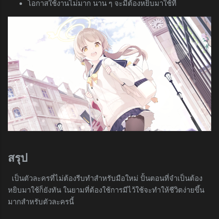
โอกาสใช้งานไม่มาก นาน ๆ จะมีต้องหยิบมาใช้ที
สรุป
เป็นตัวละครที่ไม่ต้องรีบทำสำหรับมือใหม่ ปั้นตอนที่จำเป็นต้อง
หยิบมาใช้ก็ยังทัน ในยามที่ต้องใช้การมีไว้ใช้จะทำให้ชีวิตง่ายขึ้น
มากสำหรับตัวละครนี้