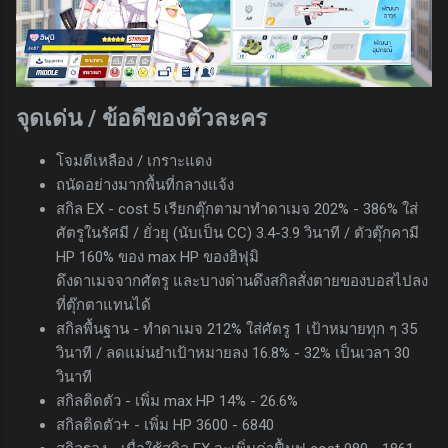
จุดเด่น / ข้อดีของตัวละคร
โจมตีเหลือง / เกราะแดง
ถนัดอย่างมากพื้นที่กลางแจ้ง
สกิล EX - cost 5 เรียกตุ๊กตามาทำดาเมจ 202% - 386% ใส่
ศัตรูในรัศมี / ยั่วยุ (นับเป็น CC) 3.4-3.9 วินาที / ตัวตุ๊กคามี
HP 160% ของ max HP ของฮิฟุมิ
ดึงดาเมจจากศัตรู และบางด่านดึงสกิลสั่งตายของบอสไปลง
ที่ตุ๊กตาแทนได้
สกิลพื้นฐาน - ทำดาเมจ 212% ใส่ศัตรู 1 เป้าหมายทุก ๆ 35
วินาที / ลดแม่นยำเป้าหมายลง 16.8% - 32% เป็นเวลา 30
วินาที
สกิลติดตัว - เพิ่ม max HP 14% - 26.6%
สกิลติดตัว+ - เพิ่ม HP 3600 - 6840