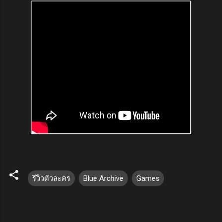
รีวิวตัวละคร
Blue Archive
Games
ค
ว