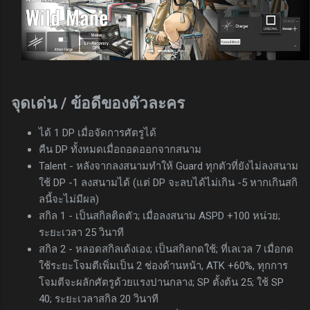
จุดเด่น / ข้อดีของตัวละคร
ได้ 1 DP เมื่อจัดการศัตรูได้
คืน DP ทั้งหมดเมื่อถอดออกจากสนาม
Talent - หลังจากลงสนามทำให้ Guard ทุกตัวที่ยังไม่ลงสนาม
ใช้ DP -1 ลงสนามได้ (แต่ DP จะลบได้ไม่เกิน -5 หากเกินสกิ
ลนี้จะไม่มีผล)
สกิล 1 - เป็นสกิลติดตัว; เมื่อลงสนาม ASPD +100 หน่วย;
ระยะเวลา 25 วินาที
สกิล 2 - หลอดสกิลเด้งเอง; เป็นสกิลกดใช้; ที่เลเวล 7 เมื่อกด
ใช้ระยะโจมตีเพิ่มเป็น 2 ช่องด้านหน้า, ATK +60%, ทุกการ
โจมตีจะผลักศัตรูด้วยแรงปานกลาง; SP ตั้งต้น 25; ใช้ SP
40; ระยะเวลาสกิล 20 วินาที