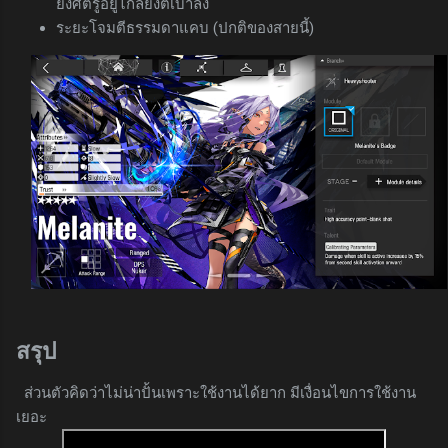
ยิ่งศัตรูอยู่ไกลยิ่งตีเบาลง
ระยะโจมตีธรรมดาแคบ (ปกติของสายนี้)
สรุป
ส่วนตัวคิดว่าไม่น่าปั้นเพราะใช้งานได้ยาก มีเงื่อนไขการใช้งาน
เยอะ