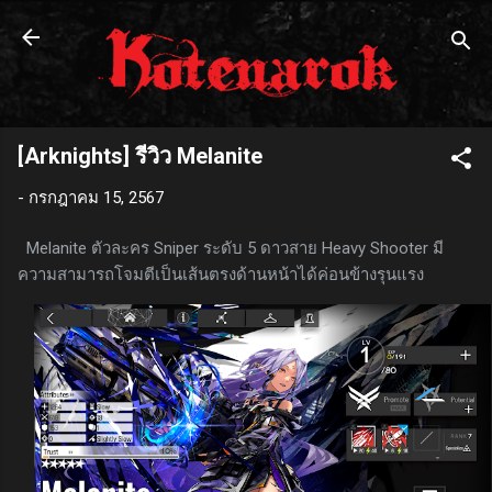
ข้ามไปที่เนื้อหาหลัก
[Arknights] รีวิว Melanite
-
กรกฎาคม 15, 2567
Melanite ตัวละคร Sniper ระดับ 5 ดาวสาย Heavy Shooter มี
ความสามารถโจมตีเป็นเส้นตรงด้านหน้าได้ค่อนข้างรุนแรง