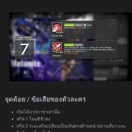
จุดด้อย / ข้อเสียของตัวละคร
เปิดได้จากกาชาเท่านั้น
สกิล 1 โจมตีช้าลง
สกิล 2 ระยะสกิลเปลี่ยนเป็นเส้นตรงด้านหน้าอย่างเดียว และ