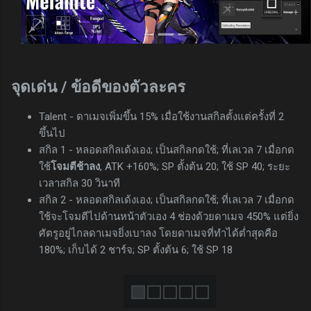
จุดเด่น / ข้อดีของตัวละคร
Talent - ดาเมจเพิ่มขึ้น 15% เมื่อใช้งานสกิลตั้งแต่ครั้งที่ 2
ขึ้นไป
สกิล 1 - หลอดสกิลเด้งเอง; เป็นสกิลกดใช้; ที่เลเวล 7 เมื่อกด
ใช้
โจมตีช้าลง
, ATK +160%; SP ตั้งต้น 20; ใช้ SP 40; ระยะ
เวลาสกิล 30 วินาที
สกิล 2 - หลอดสกิลเด้งเอง; เป็นสกิลกดใช้; ที่เลเวล 7 เมื่อกด
ใช้จะโจมตีไปด้านหน้าตัวเอง 4 ช่องด้วยดาเมจ 450% แต่ยิ่ง
ศัตรูอยู่ไกลดาเมจยิ่งเบาลง โดยดาเมจที่ทำได้ต่ำสุดคือ
180%; เก็บได้ 2 ชาร์จ; SP ตั้งต้น 6; ใช้ SP 18