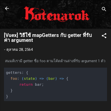
ข้ามไปที่เนื้อหาหลัก
[Vuex] วิธีใช้ mapGetters กับ getter ที่รับ
ค่า argument
-
ตุลาคม 28, 2564
สมมติเรามี getter ชื่อ foo ตามโค้ดด้านล่างที่รับ argument 1 ตัว
getters: {

foo
: 
(
state
) =>
(
bar
) =>
 {

return
 bar;

  }
