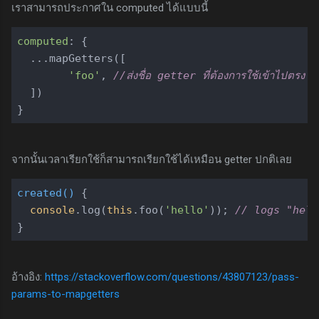
เราสามารถประกาศใน computed ได้แบบนี้
computed
: {

  ...mapGetters([

'foo'
, 
//ส่งชื่อ getter ที่ต้องการใช้เข้าไปตรง ๆ
  ])

จากนั้นเวลาเรียกใช้ก็สามารถเรียกใช้ได้เหมือน getter ปกติเลย
created
(
)
 {

console
.log(
this
.foo(
'hello'
)); 
// logs "hell
อ้างอิง:
https://stackoverflow.com/questions/43807123/pass-
params-to-mapgetters