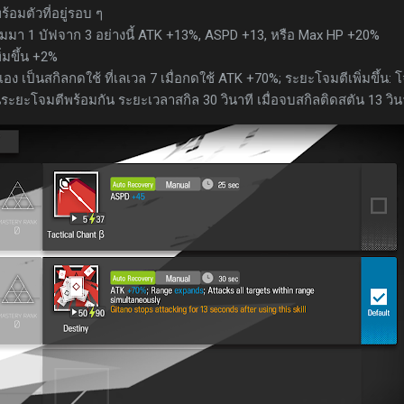
้อมตัวที่อยู่รอบ ๆ
สุ่มมา 1 บัฟจาก 3 อย่างนี้ ATK +13%, ASPD +13, หรือ Max HP +20%
่มขึ้น +2%
เอง เป็นสกิลกดใช้ ที่เลเวล 7 เมื่อกดใช้ ATK +70%; ระยะโจมตีเพิ่มขึ้น: 
ในระยะโจมตีพร้อมกัน ระยะเวลาสกิล 30 วินาที เมื่อจบสกิลติดสตัน 13 วิน