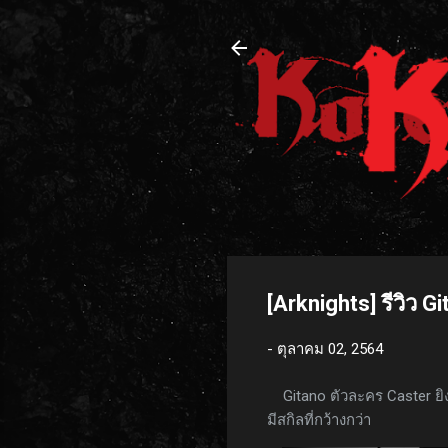
[Arknights] รีวิว G
-
ตุลาคม 02, 2564
Gitano ตัวละคร Caster ยิงหม
มีสกิลที่กว้างกว่า