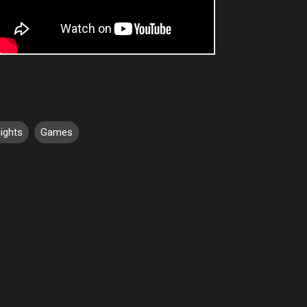
ights
Games