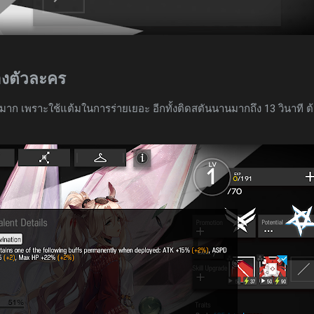
ของตัวละคร
าก เพราะใช้แต้มในการร่ายเยอะ อีกทั้งติดสตันนานมากถึง 13 วินาที ต