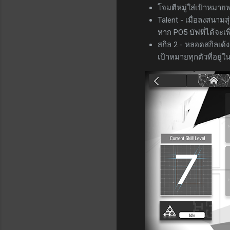
โจมตีหมู่ใส่เป้าหมายพร
Talent - เมื่อลงสนาม
หาก PO5 บัฟที่ได้จะเพิ
สกิล 2 - หลอดสกิลเด้ง
เป้าหมายทุกตัวที่อยู่