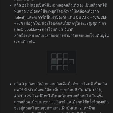
สกิล 2 (ไม่ค่อยเป็นที่นิยม) หลอดสกิลเด้งเอง เป็นสกิลกดใช้
ที่เลเวล 7 เมื่อกดใช้จะหยุดโจมตี(ทำให้เดลือดเด้งจาก
Talent) และตั้งการ์ดขึ้นมาป้องกันแทน บัฟ ATK +40%, DEF
+70% เมื่อถูกโจมตีจะโจมตีกลับใส่ศัตรูในระยะสูงสุด 4 ตัว
และมี cooldown การโจมตี 0.8 วินาที
สกิลนี้จะเหมาะกับเวลาต้องการตัวมายืนเลนและโจมตีหมู่ใน
เวลาเดียวกัน
สกิล 3 (สกิลหากิน) หลอดสกิลเด้งเมื่อทำการโจมตี เป็นสกิล
กดใช้ ที่ M3 เมื่อกดใช้จะเพิ่มระยะโจมตี บัฟ ATK +60%,
ASPD +25, โจมตีไกลไม่โดนเนิฟดาเมจอีกต่อไป ในครั้ง
แรกสกิลจะมีระยะเวลา 30 วินาที แต่เมื่อกดใช้ครั้งที่สองสกิล
จะอยู่ตลอดไปจนจบด่านและเพิ่มบัฟเป็น 2 เท่าด้วย