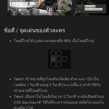
ข้อดี / จุดเด่นของตัวละคร
โจมตีไกลได้ (แต่ดาเมจลดเหลือ 80% เมื่อโจมตีไกล)
Talent: เป้าหมายที่ถูกโจมตีจะติดพิษ ทำดาเมจ 125 เป็น
เวทย์ต่อ 1 วินาที ผลอยู่ 3 วินาที (จะแรงขึ้น 2 เท่าถ้าใช้กับ
เป้ามหายที่โจมตีไกล)
Talent: เมื่อเขาไม่โจมตีเป็นเวลา 2 วินาที จะเด้งเลือดตัวเอง
3.5% ของ max HP ใช้ได้ดีระหว่างรอมอนเวฟถัดไป คอมโบ
กับสกิล 2 ได้