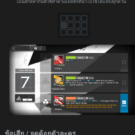
เป็นสกิลหากินที่ใช้ทำดาเมจหลักที่นำไปใช้ได้แทบทุกด่าน
ข้อเสีย / จุดด้อยตัวละคร