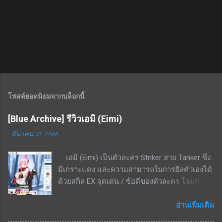
โพสต์ยอดนิยมจากบล็อกนี้
[Blue Archive] รีวิวเอมิ (Eimi)
-
มีนาคม 31, 2566
เอมิ (Eimi) เป็นตัวละคร Striker สาย Tanker ซึ่ง
มีเกราะแดง และความสามารถในการฮีลตัวเองได้
ด้วยสกิล EX จุดเด่น / ข้อดีของตัวละคร โจมตีแดง
/ เกราะแดง ชนะทางอย่างมากพื้นที่ในเมือง สกิล
EX - ใช้ cost 4 ฟื้นฟู HP 8.6% - 16.4% ของค่า
อ่านเพิ่มเติม
รักษา + 3.4% ของ HP ที่เสียไปเป็นระยะเวลา 20