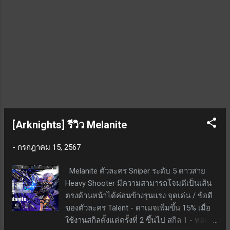
วินาที สกิล 2 - มีทั้งหมด 2 เอฟเฟ็กต์ อ้างอิงจาก
สกิลเลเวล 10 เปิ...
[Arknights] รีวิว Melanite
-
กรกฎาคม 15, 2567
Melanite ตัวละคร Sniper ระดับ 5 ดาวสาย
Heavy Shooter มีความสามารถโจมตีเป็นเส้น
ตรงด้านหน้าได้ค่อนข้างรุนแรง จุดเด่น / ข้อดี
ของตัวละคร Talent - ดาเมจเพิ่มขึ้น 15% เมื่อ
ใช้งานสกิลตั้งแต่ครั้งที่ 2 ขึ้นไป สกิล 1 - หลอด