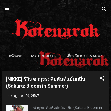
ข้ามไปที่เนื้อหาหลัก
หน้าแรก
MY PROJECTS
เกี่ยวกับ KOTENAROK
[NIKKE] รีวิว ซากุระ: คิมหันต์แย้มกลีบ
บ
(Sakura: Bloom in Summer)
ท
-
กรกฎาคม 20, 2567
ค
ว
ซากุระ: คิมหันต์แย้มกลีบ (Sakura: Bloom in