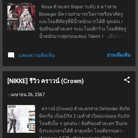
ทำดาเมจ 190% ใส่ศัตรูใกล้เตียง(8 ช่องรอบตัว)
Rosa ตัวละคร Sniper ระดับ 6 ดาวสาย
เมื่อสกิลจบลง; SP ตั้งต้น 6; ใช้ SP 34; ระยะ
Besieger มีความสามารถในการตรึงขาศัตรู
เวลาสกิล 20 วินาที เป็นตัวแจกใน
และโจมตีศัตรูที่มีน้ำหนักมากได้ดี จุดเด่น /
กิจกรรม Lingering Echoes ปั้น PO ง่าย จุดด้อย
ข้อดีของตัวละคร ระยะโจมตีกว้าง โจมตีศัตรู
/ ข้อเสียของตัวละคร Talent มีผลเมื่อถูกโจมตี
น้ำหนักมากสุดก่อนเสมอ Talent 1 - เมื่อโจมตี
เวทย์ แต่ปกติตัวที่โจมตีเวทย์ก็มักมีป้องกัน
ศัตรูที่มีน้ำหนัก 3 ขึ้นไปจะไม่สนป้องกัน 60%
เวทย์อยู่แล้ว ทำให้โดนดาเมจเบาลงอีก สรุป
Talent 2 - เมื่อ Rosa อยู่ในทีม ตัวละครสังกัด
แนะนำให้ข้ามไป แต่หากขาดตัวละครจริง ๆ
อ่านเพิ่มเติม
แสดงความคิดเห็น
Ursus ทุกตัว ATK +8% สกิล 1 - หลอดสกิลเด้ง
สามารถใช้งานไปก่อนได้
เอง; เป็นสกิลกดใช้; ที่เลเวล 7 เมื่อกดใช้ ATK
+60%; SP ตั้งต้น 10; ใช้ SP 35; ระยะเวลาสกิล
[NIKKE] รีวิว คราวน์ (Crown)
30 วินาที สกิล 2 - หลอดสกิลเด้งเอง; เป็นสกิล
กดใช้; ที่เลเวล 7 เมื่อกดใช้ ATK +60%, โจมตีใส่
-
เมษายน 26, 2567
ศัตรูเพิ่มอีก 1 เป้าหมาย; SP ตั้งต้น 45; ใช้ SP
80; ระยะเวลาสกิล 60 วินาที สกิล 3 - หลอดสกิล
คราวน์ (Crown) ตัวละครสาย Defender สังกัด
เด้งเอง; เป็นสกิลกดใช้; ที่เลเวล 7 เมื่อกดใช้
พิลกริม เป็นเบิร์ส 2 เมต้าตัวใหม่แน่นอน กับบัฟ
ATK +10%, ยิงฉมวกออกไปทันทีใส่ศัตรูที่มีน้ำ
โจมตีเบิ้ม ๆ จุดเด่น / ข้อดีของตัวละคร ปืนกล
หนักมากสุดในระยะ 3 เป้าหมาย ตรึงขาให้อยู่
ยิงระยะกลางได้ดี ธาตุเหล็ก โจมตีธรรมดา -
กับที่ ทำดาเมจต่อวินาที; SP ตั้งต้น 12; ใช้ SP