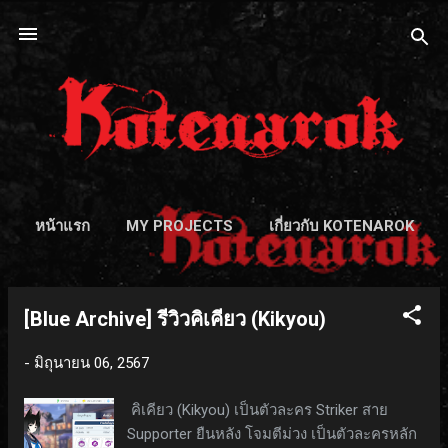
ข้ามไปที่เนื้อหาหลัก
หน้าแรก
MY PROJECTS
เกี่ยวกับ KOTENAROK
[Blue Archive] รีวิวคิเคียว (Kikyou)
บ
ท
-
มิถุนายน 06, 2567
ค
คิเคียว (Kikyou) เป็นตัวละคร Striker สาย
ว
Supporter ยืนหลัง โจมตีม่วง เป็นตัวละครหลัก