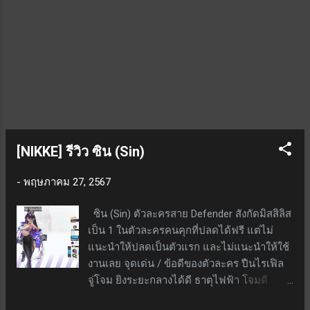
เอง) เป็นตัวละครหลักในการลงเรดบอสคุโระ
คาเงะ จุดด้อย / ข้อเสียของตัวละคร สกิล EX
ใช้ cost ค่อนข้างสูง เ...
[NIKKE] รีวิว ซิน (Sin)
-
พฤษภาคม 27, 2567
ซิน (Sin) ตัวละครสาย Defender สังกัดมิสสิลิส
เป็น 1 ในตัวละครคนคุกที่ปลดได้ฟรี แต่ไม่
แนะนำให้ปลดเป็นตัวแรก และไม่แนะนำให้ใช้
งานเลย จุดเด่น / ข้อดีของตัวละคร ปืนไรเฟิล
จู่โจม ยิงระยะกลางได้ดี ธาตุไฟฟ้า โจมตี
ธรรมดา - ทำดาเมจ 13.65%; ทำดาเมจแกน